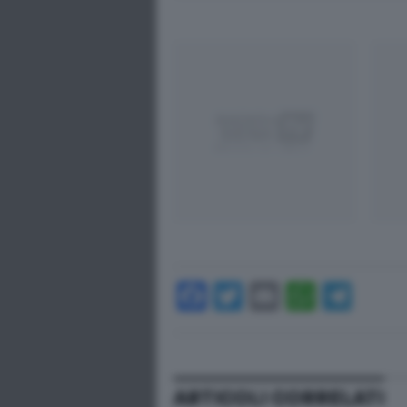
Facebook
Twitter
Email
Whats
Tel
ARTICOLI CORRELATI