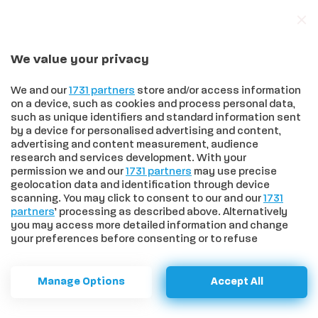
We value your privacy
In trend
Verso il Palio di agosto. Tittia: “Da parte mia sono otto le contrade aperte”
We and our
1731 partners
store and/or access information
on a device, such as cookies and process personal data,
such as unique identifiers and standard information sent
by a device for personalised advertising and content,
advertising and content measurement, audience
HOME
>
IN CONTRADA
>
CIVETTA
>
PAGINA 2
research and services development. With your
Civetta
permission we and our
1731 partners
may use precise
geolocation data and identification through device
scanning. You may click to consent to our and our
1731
partners
’ processing as described above. Alternatively
you may access more detailed information and change
your preferences before consenting or to refuse
consenting. Please note that some processing of your
personal data may not require your consent, but you have
a right to object to such processing. Your preferences will
Manage Options
Accept All
apply to this website only. You can change your
preferences or withdraw your consent at any time by