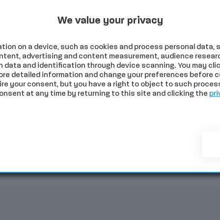
Programmi Tv
Programmi Radio
Archivio
 2026
We value your privacy
tion on a device, such as cookies and process personal data, s
content, advertising and content measurement, audience resear
 data and identification through device scanning. You may clic
ore detailed information and change your preferences before c
e your consent, but you have a right to object to such processi
sent at any time by returning to this site and clicking the
pri
NOMIA
SALUTE
SPORT
COMUNI
PALIO
EVE