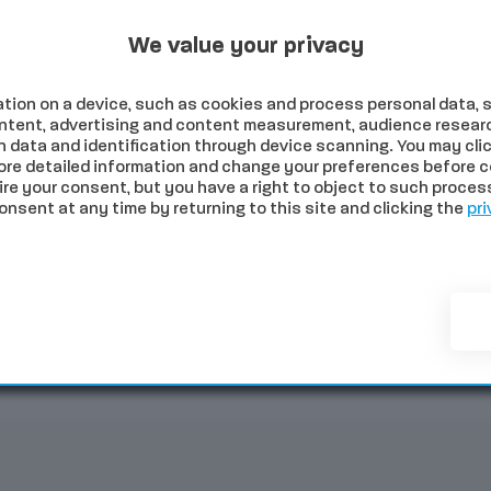
Programmi Tv
Programmi Radio
Archivio
 2026
We value your privacy
tion on a device, such as cookies and process personal data, s
content, advertising and content measurement, audience resear
 data and identification through device scanning. You may clic
ore detailed information and change your preferences before c
e your consent, but you have a right to object to such processi
sent at any time by returning to this site and clicking the
pri
NOMIA
SALUTE
SPORT
COMUNI
PALIO
EVE
remier e le forze dell’ordine: denunciato il presunto autore