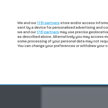
c
23.2
Siena
venerdì 07 Agosto 
We and our
1731 partners
store and/or access informa
sent by a device for personalised advertising and 
we and our
1731 partners
may use precise geolocation
as described above. Alternatively you may access m
some processing of your personal data may not requir
You can change your preferences or withdraw your con
CRONACA
POLITICA
ECO
In trend
Siena. L’Eclissi di Sole s