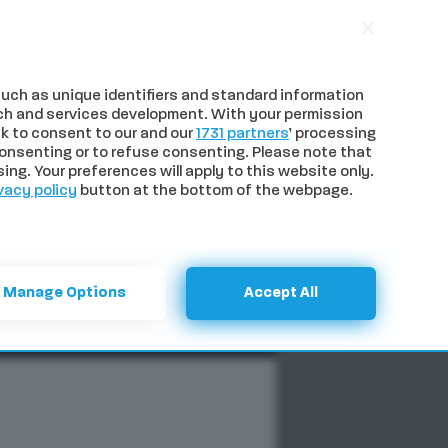
uch as unique identifiers and standard information
ch and services development. With your permission
k to consent to our and our
1731 partners
’ processing
onsenting or to refuse consenting. Please note that
ng. Your preferences will apply to this website only.
vacy policy
button at the bottom of the webpage.
NTI
SPECIALI
CERCA
Manage Options
Accept All
Previous
Next