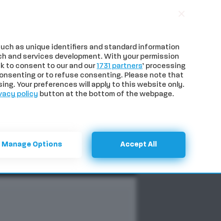
uch as unique identifiers and standard information
ch and services development. With your permission
k to consent to our and our
1731 partners
’ processing
onsenting or to refuse consenting. Please note that
ng. Your preferences will apply to this website only.
vacy policy
button at the bottom of the webpage.
NTI
SPECIALI
CERCA
Manage Options
Accept All
Previous
Next