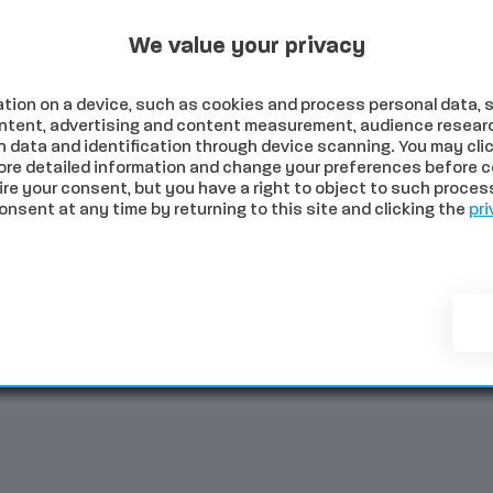
Programmi Tv
Programmi Radio
Archivio
2026
We value your privacy
tion on a device, such as cookies and process personal data, s
content, advertising and content measurement, audience resear
 data and identification through device scanning. You may clic
ore detailed information and change your preferences before c
e your consent, but you have a right to object to such processi
sent at any time by returning to this site and clicking the
pri
NOMIA
SALUTE
SPORT
COMUNI
PALIO
EVE
i vedrà dalla Fortezza Medicea