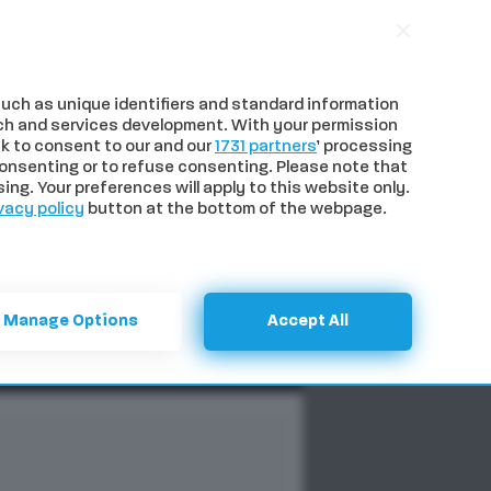
uch as unique identifiers and standard information
ch and services development. With your permission
k to consent to our and our
1731 partners
’ processing
onsenting or to refuse consenting. Please note that
ng. Your preferences will apply to this website only.
vacy policy
button at the bottom of the webpage.
NTI
SPECIALI
CERCA
Manage Options
Accept All
Previous
Next