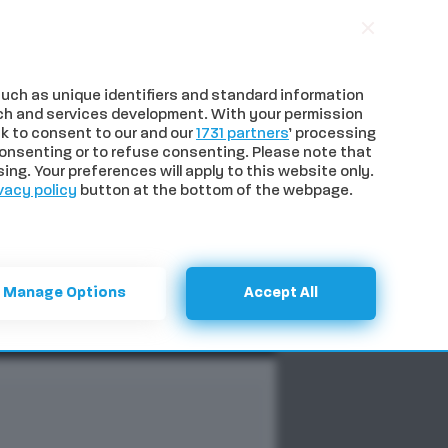
uch as unique identifiers and standard information
ch and services development. With your permission
k to consent to our and our
1731 partners
’ processing
onsenting or to refuse consenting. Please note that
ng. Your preferences will apply to this website only.
vacy policy
button at the bottom of the webpage.
NTI
SPECIALI
CERCA
Manage Options
Accept All
Previous
Next