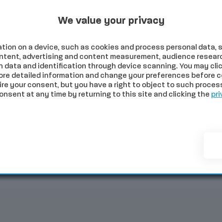
Programmi Tv
Programmi Radio
Archivio
2026
We value your privacy
tion on a device, such as cookies and process personal data, s
content, advertising and content measurement, audience resear
 data and identification through device scanning. You may clic
ore detailed information and change your preferences before c
e your consent, but you have a right to object to such processi
sent at any time by returning to this site and clicking the
pri
NOMIA
SALUTE
SPORT
COMUNI
PALIO
EVE
i vedrà dalla Fortezza Medicea