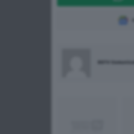
S
RSTV Comunica