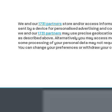
c
24.26
Siena
venerdì 07 Agosto
We and our
1731 partners
store and/or access informa
sent by a device for personalised advertising and 
we and our
1731 partners
may use precise geolocation
as described above. Alternatively you may access m
some processing of your personal data may not requir
You can change your preferences or withdraw your con
CRONACA
POLITICA
ECO
In trend
Siena, incidente in Pesca