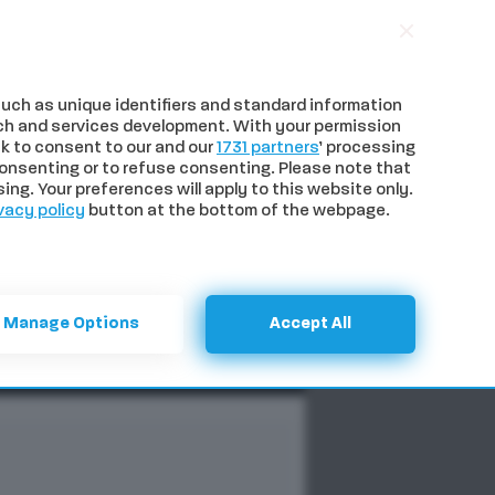
uch as unique identifiers and standard information
ch and services development. With your permission
k to consent to our and our
1731 partners
’ processing
onsenting or to refuse consenting. Please note that
ng. Your preferences will apply to this website only.
vacy policy
button at the bottom of the webpage.
NTI
SPECIALI
CERCA
Manage Options
Accept All
Previous
Next