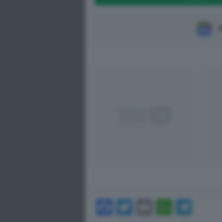
S
Facebook
Twitter
Email
Whats
Tel