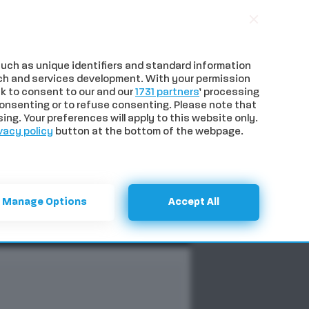
uch as unique identifiers and standard information
ch and services development. With your permission
k to consent to our and our
1731 partners
’ processing
onsenting or to refuse consenting. Please note that
ng. Your preferences will apply to this website only.
vacy policy
button at the bottom of the webpage.
NTI
SPECIALI
CERCA
Manage Options
Accept All
Palio, Tittia a ‘Una vita da fantino’ difende il mossiere: “Attacchi assurdi, serve rispetto per la professionalità”
Previous
Next