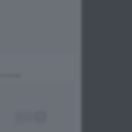
A 3 A LUCCA