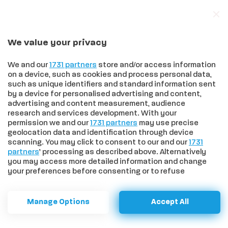
We value your privacy
In trend
Palio di agosto, il veterinario Minniti: “I tre cavalli “big” stanno bene, non sono attese sorprese”
We and our
1731 partners
store and/or access information
on a device, such as cookies and process personal data,
such as unique identifiers and standard information sent
by a device for personalised advertising and content,
advertising and content measurement, audience
HOME
>
IN CONTRADA
>
GIRAFFA
research and services development. With your
Giraffa
permission we and our
1731 partners
may use precise
geolocation data and identification through device
scanning. You may click to consent to our and our
1731
partners
’ processing as described above. Alternatively
you may access more detailed information and change
your preferences before consenting or to refuse
consenting. Please note that some processing of your
personal data may not require your consent, but you have
a right to object to such processing. Your preferences will
Manage Options
Accept All
apply to this website only. You can change your
preferences or withdraw your consent at any time by