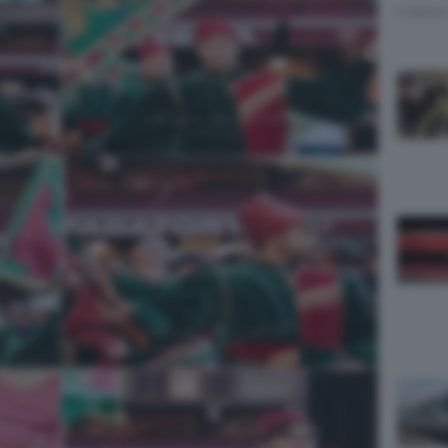
5 Agost