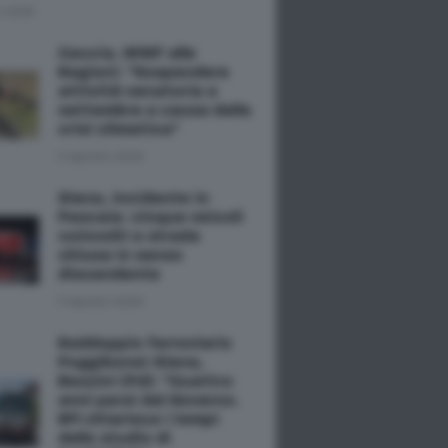
o 2026
Caccia, WWF alle
Regioni: "Sospendere
attività venatoria a
settembre a causa della
crisi climatica"
5 Agosto 2026
Siena, incidente in
Pescaia: cinque veicoli
coinvolti e strada
chiusa in senso
discendente
5 Agosto 2026
Raddoppio ferroviario
Poggibonsi-Siena,
Bezzini (Pd): "Quattro
anni persi dal Governo.
RFI chiarisca i tempi
dello studio di