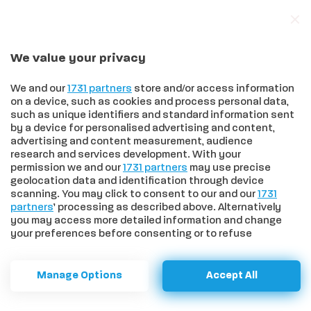
We value your privacy
In trend
Siena, scritte contro la Premier e le forze dell’ordine: denunciato il presunto autore
We and our
1731 partners
store and/or access information
on a device, such as cookies and process personal data,
such as unique identifiers and standard information sent
by a device for personalised advertising and content,
advertising and content measurement, audience
HOME
>
COMUNI
>
MONTEPULCIANO
research and services development. With your
Montepulciano
permission we and our
1731 partners
may use precise
geolocation data and identification through device
scanning. You may click to consent to our and our
1731
partners
’ processing as described above. Alternatively
you may access more detailed information and change
your preferences before consenting or to refuse
consenting. Please note that some processing of your
personal data may not require your consent, but you have
a right to object to such processing. Your preferences will
Manage Options
Accept All
apply to this website only. You can change your
preferences or withdraw your consent at any time by