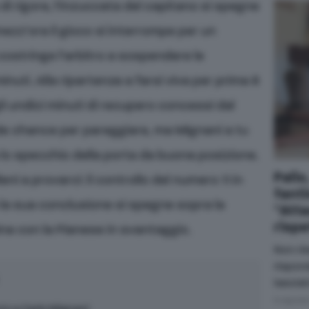
 di rigore, l’inzuccata del capitano si spegne
mezz’ora il gioco si interrompe per un
costringe l’arbitro a sospendere le
nuti. Alla ripartenza a farsi viva per prima è
li undici minuti di recupero concessi dal
de chance per pareggiare, ma Mignani a tu
 lo specchio della porta da buona posizione.
Palio
eni a provarci: il controllo del numero 11 in
fanti
a la sua conclusione si spegne sopra la
"Atta
rispe
ina con la Pianese in svantaggio.
Non rie
rispon
lasciat
6 Agost