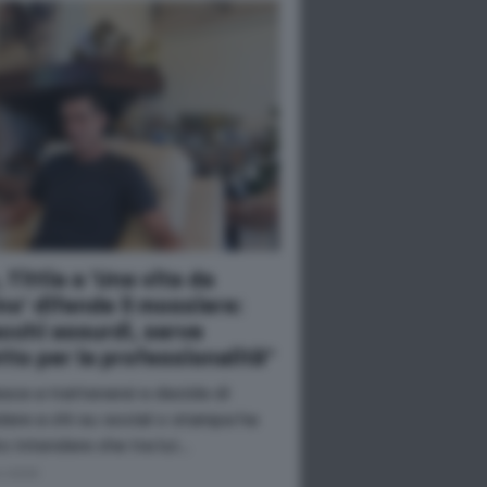
, Tittia a 'Una vita da
no' difende il mossiere:
cchi assurdi, serve
tto per la professionalità"
sce a trattenersi e decide di
dere a chi su social o stampa ha
o intendere che tra lui…
o 2026