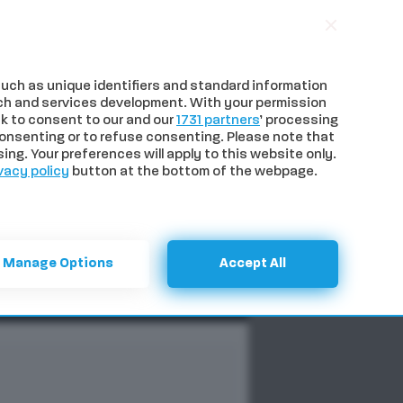
uch as unique identifiers and standard information
ch and services development. With your permission
k to consent to our and our
1731 partners
’ processing
onsenting or to refuse consenting. Please note that
ng. Your preferences will apply to this website only.
vacy policy
button at the bottom of the webpage.
NTI
SPECIALI
CERCA
Manage Options
Accept All
Previous
Next