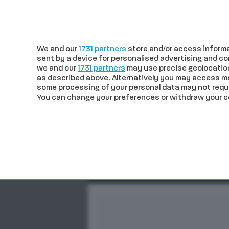
c
24.76
Siena
mercoledì 05 Agos
We and our
1731 partners
store and/or access informa
sent by a device for personalised advertising and 
we and our
1731 partners
may use precise geolocation
as described above. Alternatively you may access m
some processing of your personal data may not requir
You can change your preferences or withdraw your con
CRONACA
POLITICA
ECO
In trend
Siena. L’Eclissi di Sole s