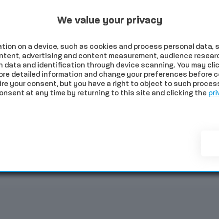
Programmi Tv
Programmi Radio
Archivio
to 2026
We value your privacy
tion on a device, such as cookies and process personal data, s
content, advertising and content measurement, audience resear
 data and identification through device scanning. You may clic
ore detailed information and change your preferences before c
e your consent, but you have a right to object to such processi
sent at any time by returning to this site and clicking the
pri
NOMIA
SALUTE
SPORT
COMUNI
PALIO
EVE