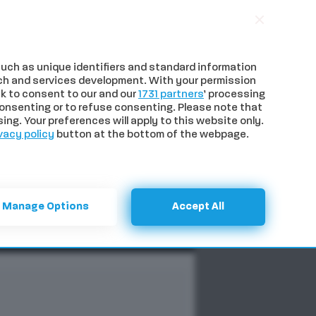
uch as unique identifiers and standard information
ch and services development. With your permission
k to consent to our and our
1731 partners
’ processing
onsenting or to refuse consenting. Please note that
ng. Your preferences will apply to this website only.
vacy policy
button at the bottom of the webpage.
NTI
SPECIALI
CERCA
Manage Options
Accept All
Previous
Next