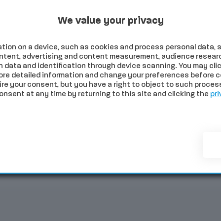
Programmi Tv
Programmi Radio
Archivio
26
We value your privacy
tion on a device, such as cookies and process personal data, s
content, advertising and content measurement, audience resear
 data and identification through device scanning. You may clic
ore detailed information and change your preferences before c
e your consent, but you have a right to object to such processi
sent at any time by returning to this site and clicking the
pri
NOMIA
SALUTE
SPORT
COMUNI
PALIO
EVE
Tittia: “Da parte mia sono otto le contrade aperte”