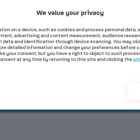
Programmi Tv
Programmi Radio
Archivio
 2026
We value your privacy
tion on a device, such as cookies and process personal data, s
content, advertising and content measurement, audience resear
 data and identification through device scanning. You may clic
ore detailed information and change your preferences before c
e your consent, but you have a right to object to such processi
sent at any time by returning to this site and clicking the
pri
NOMIA
SALUTE
SPORT
COMUNI
PALIO
EVE
Tittia: “Da parte mia sono otto le contrade aperte”