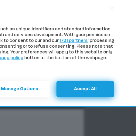
uch as unique identifiers and standard information
ch and services development. With your permission
k to consent to our and our
1731 partners
’ processing
onsenting or to refuse consenting. Please note that
ng. Your preferences will apply to this website only.
vacy policy
button at the bottom of the webpage.
NTI
SPECIALI
CERCA
Manage Options
Accept All
Previous
Next