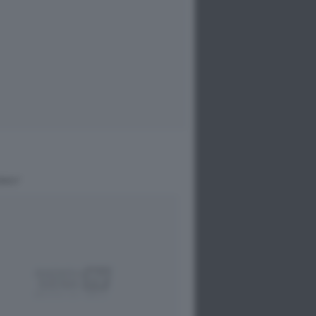
RICI”