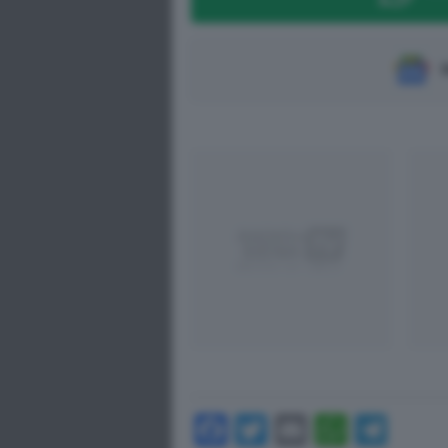
S
Facebook
Twitter
Email
Whats
Tel