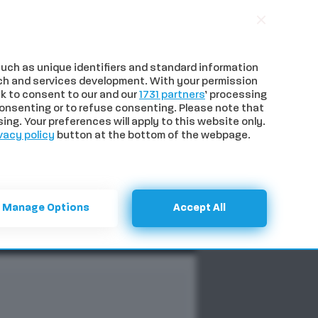
uch as unique identifiers and standard information
ch and services development. With your permission
k to consent to our and our
1731 partners
’ processing
onsenting or to refuse consenting. Please note that
ng. Your preferences will apply to this website only.
vacy policy
button at the bottom of the webpage.
NTI
SPECIALI
CERCA
Manage Options
Accept All
Palio, Tittia a ‘Una vita da fantino’ difende il mossiere: “Attacchi assurdi, serve rispetto per la professionalità”
Previous
Next