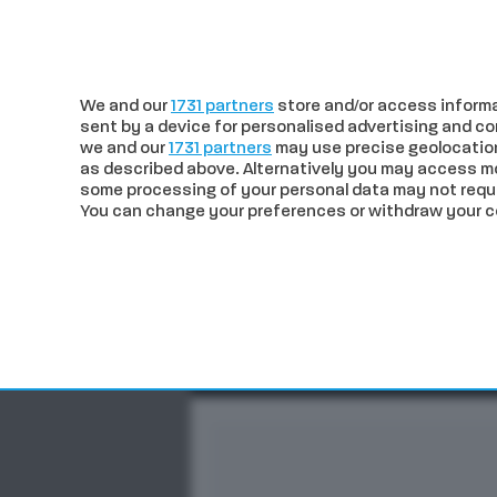
c
23.71
Siena
venerdì 07 Agosto 
We and our
1731 partners
store and/or access informa
sent by a device for personalised advertising and 
we and our
1731 partners
may use precise geolocation
as described above. Alternatively you may access m
some processing of your personal data may not requir
You can change your preferences or withdraw your con
CRONACA
POLITICA
ECO
In trend