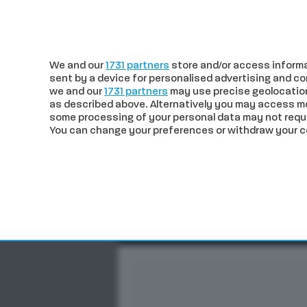
c
23.71
Siena
venerdì 07 Agosto 
We and our
1731 partners
store and/or access informa
sent by a device for personalised advertising and 
we and our
1731 partners
may use precise geolocation
as described above. Alternatively you may access m
some processing of your personal data may not requir
You can change your preferences or withdraw your con
CRONACA
POLITICA
ECO
In trend
Verso il Palio di agosto. 