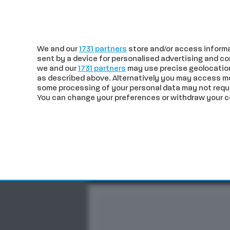
c
23.15
Siena
domenica 09 Agost
We and our
1731 partners
store and/or access informa
sent by a device for personalised advertising and 
we and our
1731 partners
may use precise geolocation
as described above. Alternatively you may access m
some processing of your personal data may not requir
You can change your preferences or withdraw your con
CRONACA
POLITICA
ECO
In trend
Torrita di Siena, forza p