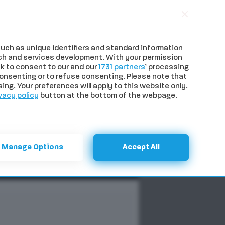
uch as unique identifiers and standard information
ch and services development. With your permission
k to consent to our and our
1731 partners
’ processing
onsenting or to refuse consenting. Please note that
ng. Your preferences will apply to this website only.
vacy policy
button at the bottom of the webpage.
NTI
SPECIALI
CERCA
Manage Options
Accept All
imento
Previous
Next