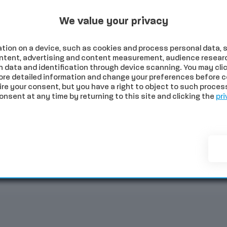
Programmi Tv
Programmi Radio
Archivio
2026
We value your privacy
tion on a device, such as cookies and process personal data, s
content, advertising and content measurement, audience resear
 data and identification through device scanning. You may clic
ore detailed information and change your preferences before c
e your consent, but you have a right to object to such processi
sent at any time by returning to this site and clicking the
pri
NOMIA
SALUTE
SPORT
COMUNI
PALIO
EVE
Tittia: “Da parte mia sono otto le contrade aperte”