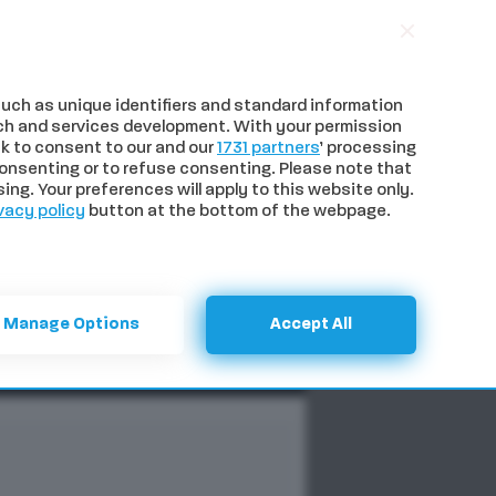
uch as unique identifiers and standard information
ch and services development. With your permission
k to consent to our and our
1731 partners
’ processing
onsenting or to refuse consenting. Please note that
ng. Your preferences will apply to this website only.
vacy policy
button at the bottom of the webpage.
NTI
SPECIALI
CERCA
Manage Options
Accept All
Previous
Next