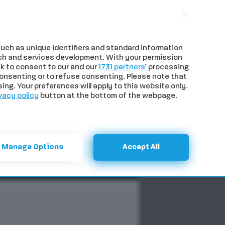
uch as unique identifiers and standard information
ch and services development. With your permission
k to consent to our and our
1731 partners
’ processing
onsenting or to refuse consenting. Please note that
ng. Your preferences will apply to this website only.
vacy policy
button at the bottom of the webpage.
NTI
SPECIALI
CERCA
Manage Options
Accept All
Previous
Next