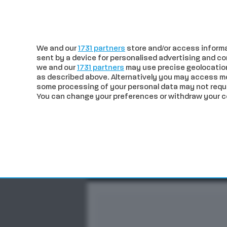
c
24.26
Siena
sabato 08 Agosto
We and our
1731 partners
store and/or access informa
sent by a device for personalised advertising and 
we and our
1731 partners
may use precise geolocation
as described above. Alternatively you may access m
some processing of your personal data may not requir
You can change your preferences or withdraw your con
CRONACA
POLITICA
ECO
In trend
Verso il Palio di agosto. 