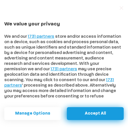
We value your privacy
In trend
Torrita di Siena, forza posto di blocco dei carabinieri e fugge: arrestato 25enne dopo un inseguimento
We and our
1731 partners
store and/or access information
on a device, such as cookies and process personal data,
such as unique identifiers and standard information sent
by a device for personalised advertising and content,
advertising and content measurement, audience
HOME
>
COMUNI
>
MONTERONI D'ARBIA
research and services development. With your
Monteroni d'Arbia
permission we and our
1731 partners
may use precise
geolocation data and identification through device
scanning. You may click to consent to our and our
1731
partners
’ processing as described above. Alternatively
you may access more detailed information and change
your preferences before consenting or to refuse
consenting. Please note that some processing of your
personal data may not require your consent, but you have
a right to object to such processing. Your preferences will
Manage Options
Accept All
apply to this website only. You can change your
preferences or withdraw your consent at any time by