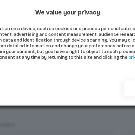
Programmi Tv
Programmi Radio
Archivio
2026
We value your privacy
tion on a device, such as cookies and process personal data, s
content, advertising and content measurement, audience resear
 data and identification through device scanning. You may clic
ore detailed information and change your preferences before c
e your consent, but you have a right to object to such processi
sent at any time by returning to this site and clicking the
pri
NOMIA
SALUTE
SPORT
COMUNI
PALIO
EVE
Tittia: “Da parte mia sono otto le contrade aperte”
PAGINA 3